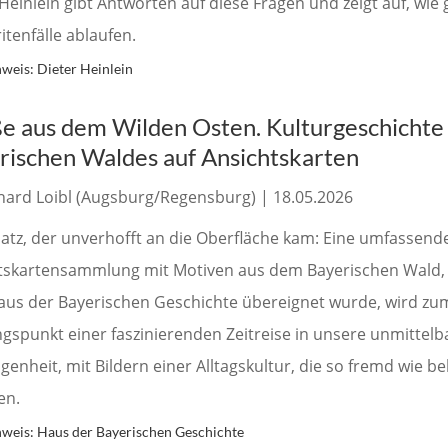
Heinlein gibt Antworten auf diese Fragen und zeigt auf, wie
tenfälle ablaufen.
weis: Dieter Heinlein
e aus dem Wilden Osten. Kulturgeschichte
rischen Waldes auf Ansichtskarten
chard Loibl (Augsburg/Regensburg) | 18.05.2026
hatz, der unverhofft an die Oberfläche kam: Eine umfassend
tskartensammlung mit Motiven aus dem Bayerischen Wald, 
us der Bayerischen Geschichte übereignet wurde, wird zu
gspunkt einer faszinierenden Zeitreise in unsere unmittelb
enheit, mit Bildern einer Alltagskultur, die so fremd wie b
en.
weis: Haus der Bayerischen Geschichte