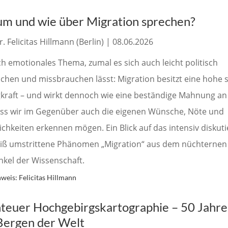
m und wie über Migration sprechen?
r. Felicitas Hillmann (Berlin) | 08.06.2026
h emotionales Thema, zumal es sich auch leicht politisch
chen und missbrauchen lässt: Migration besitzt eine hohe s
kraft – und wirkt dennoch wie eine beständige Mahnung an
dass wir im Gegenüber auch die eigenen Wünsche, Nöte und
ichkeiten erkennen mögen. Ein Blick auf das intensiv diskuti
iß umstrittene Phänomen „Migration“ aus dem nüchternen
nkel der Wissenschaft.
weis: Felicitas Hillmann
teuer Hochgebirgskartographie – 50 Jahre
Bergen der Welt