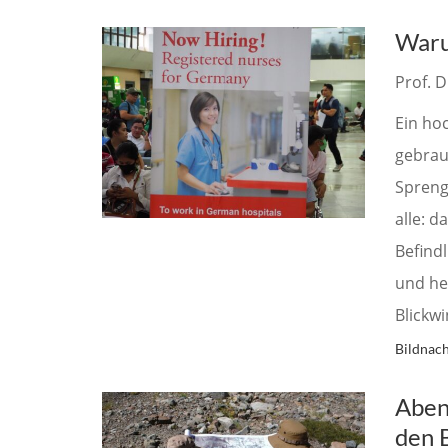
Waru
Prof. D
Ein hoc
gebrau
Spreng
alle: 
Befindl
und he
Blickwi
Bildnach
Aben
den 