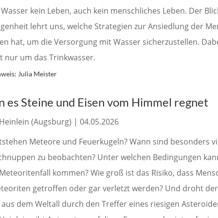
 Wasser kein Leben, auch kein menschliches Leben. Der Blick
genheit lehrt uns, welche Strategien zur Ansiedlung der M
fen hat, um die Versorgung mit Wasser sicherzustellen. Dab
ht nur um das Trinkwasser.
weis: Julia Meister
 es Steine und Eisen vom Himmel regnet
Heinlein (Augsburg) | 04.05.2026
tstehen Meteore und Feuerkugeln? Wann sind besonders vi
chnuppen zu beobachten? Unter welchen Bedingungen kann
Meteoritenfall kommen? Wie groß ist das Risiko, dass Mens
teoriten getroffen oder gar verletzt werden? Und droht der
 aus dem Weltall durch den Treffer eines riesigen Asteroide