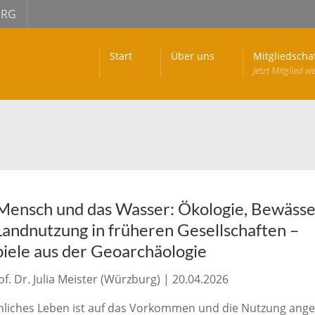
URG
Start
Über uns
Mitgliedscha
Jetzt Mitglied w
Mensch und das Wasser: Ökologie, Bewäss
Landnutzung in früheren Gesellschaften –
piele aus der Geoarchäologie
of. Dr. Julia Meister (Würzburg) | 20.04.2026
liches Leben ist auf das Vorkommen und die Nutzung ang