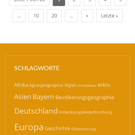
»
...
10
20
...
Letzte »
SCHLAGWORTE
Afrika
Arktis
Alpen
Agrargeographie
Architektur
Bayern
Asien
Bevölkerungsgeographie
Deutschland
Entwicklungsländerforschung
Europa
Geschichte
Globalisierung