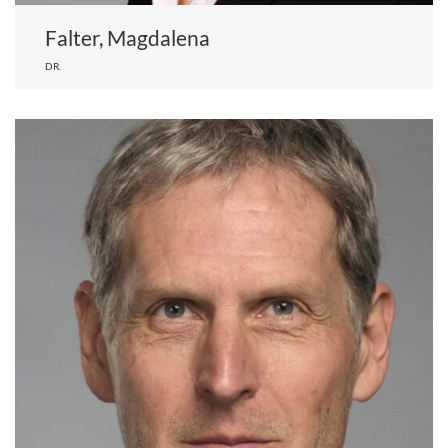
Falter, Magdalena
DR.