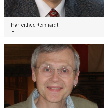
Harreither, Reinhardt
DR.