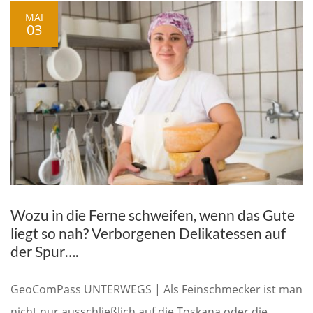
MAI
03
Wozu in die Ferne schweifen, wenn das Gute
liegt so nah? Verborgenen Delikatessen auf
der Spur….
GeoComPass UNTERWEGS | Als Feinschmecker ist man
nicht nur ausschließlich auf die Toskana oder die