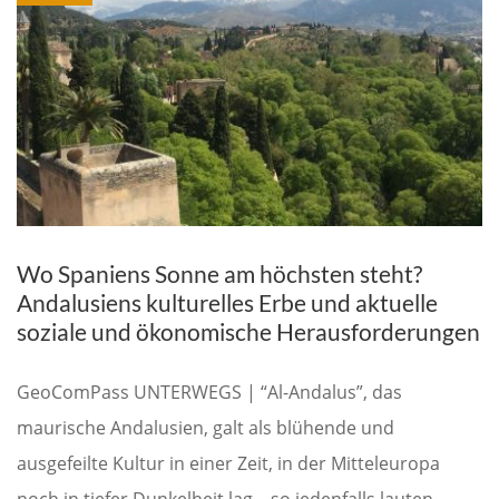
Wo Spaniens Sonne am höchsten steht?
Andalusiens kulturelles Erbe und aktuelle
soziale und ökonomische Herausforderungen
GeoComPass UNTERWEGS | “Al-Andalus”, das
maurische Andalusien, galt als blühende und
ausgefeilte Kultur in einer Zeit, in der Mitteleuropa
noch in tiefer Dunkelheit lag – so jedenfalls lauten