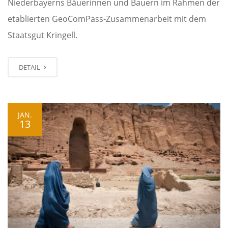
Niederbayerns Bäuerinnen und Bauern im Rahmen der
etablierten GeoComPass-Zusammenarbeit mit dem
Staatsgut Kringell.
DETAIL
JAN.
13