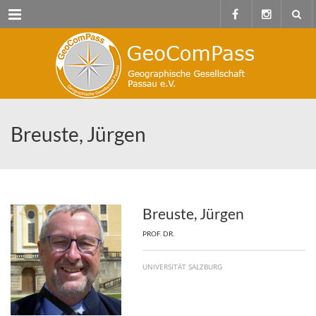
Menu
Breuste, Jürgen
Breuste, Jürgen
PROF. DR.
UNIVERSITÄT SALZBURG