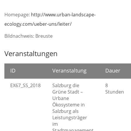
Homepage:
http://www.urban-landscape-
ecology.com/ueber-uns/leiter/
Bildnachweis: Breuste
Veranstaltungen
ID
Veranstaltung
Dauer
EX67_SS_2018
Salzburg die
8
Grüne Stadt –
Stunden
Urbane
Ökosysteme in
Salzburg als
Leistungsträger
im
Stadtmanagement