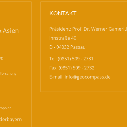
KONTAKT
Präsident: Prof. Dr. Werner Gamerit
Asien
s
Innstraße 40
D - 94032 Passau
ng
Tel: (0851) 509 - 2731
Fax: (0851) 509 - 2732
forschung
E-mail:
info@geocompass.de
n
ropolen
derbayern