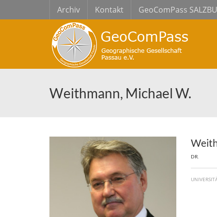
Archiv
Kontakt
GeoComPass SALZB
Weithmann, Michael W.
Weith
DR.
UNIVERSIT