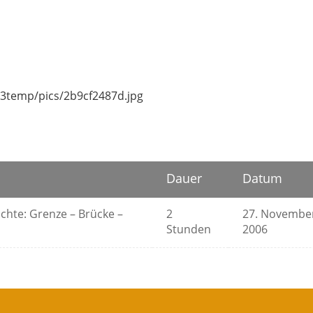
3temp/pics/2b9cf2487d.jpg
Dauer
Datum
chte: Grenze – Brücke –
2
27. Novembe
Stunden
2006