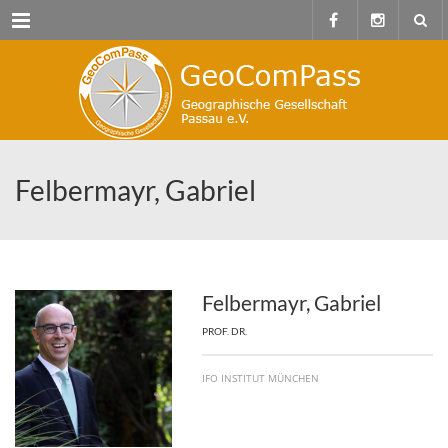
Menu
Felbermayr, Gabriel
Felbermayr, Gabriel
PROF. DR.
IFO INSTITUT MÜNCHEN