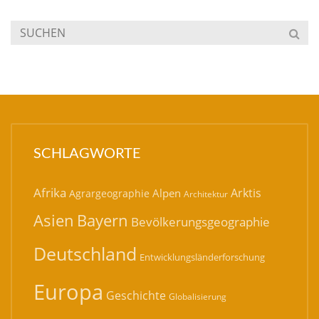
SCHLAGWORTE
Afrika
Arktis
Alpen
Agrargeographie
Architektur
Bayern
Asien
Bevölkerungsgeographie
Deutschland
Entwicklungsländerforschung
Europa
Geschichte
Globalisierung