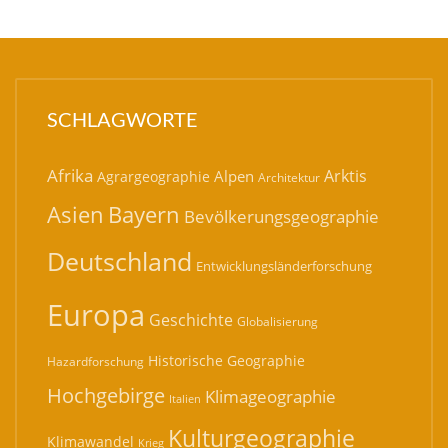
SCHLAGWORTE
Afrika
Arktis
Alpen
Agrargeographie
Architektur
Bayern
Asien
Bevölkerungsgeographie
Deutschland
Entwicklungsländerforschung
Europa
Geschichte
Globalisierung
Historische Geographie
Hazardforschung
Hochgebirge
Klimageographie
Italien
Kulturgeographie
Klimawandel
Krieg