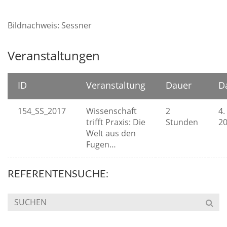
Bildnachweis: Sessner
Veranstaltungen
ID
Veranstaltung
Dauer
D
154_SS_2017
Wissenschaft
2
4.
trifft Praxis: Die
Stunden
2
Welt aus den
Fugen…
REFERENTENSUCHE: