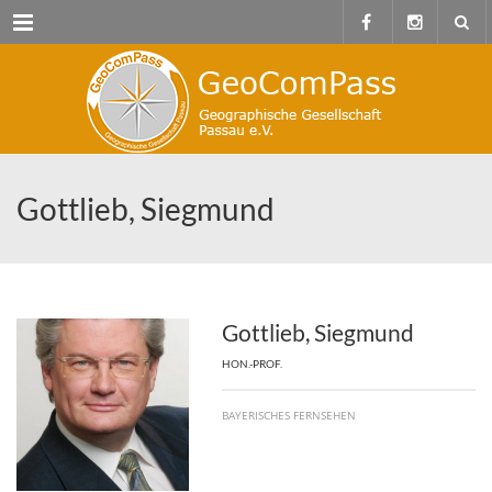
Menu
Gottlieb, Siegmund
Gottlieb, Siegmund
HON.-PROF.
BAYERISCHES FERNSEHEN