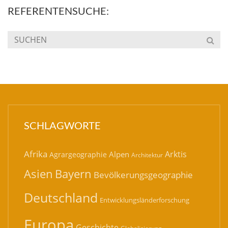
REFERENTENSUCHE:
SCHLAGWORTE
Afrika
Arktis
Alpen
Agrargeographie
Architektur
Bayern
Asien
Bevölkerungsgeographie
Deutschland
Entwicklungsländerforschung
Europa
Geschichte