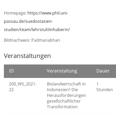
Homepage:
https://www.phil.uni-
passau.de/suedostasien-
studien/team/lehrstuhlinhaberin/
Bildnachweis: Padmanabhan
Veranstaltungen
ID
Veranstaltung
Dauer
200_WS_2021-
Biolandwirtschaft in
1
22
Indonesien? Die
Stunden
Herausforderungen
gesellschaftlicher
Transformation