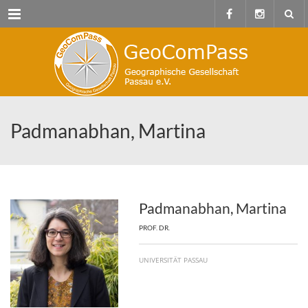
Menu
Padmanabhan, Martina
Padmanabhan, Martina
PROF. DR.
UNIVERSITÄT PASSAU