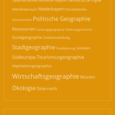
Migration
Metropolen
Niederbayern
Mittelmeerraum
Nordamerika
Politische Geographie
Oberösterreich
Ressourcen
Siedlungsgeographie
Siedlungsgeschichte
Sozialgeographie
Stadtentwicklung
Stadtgeographie
Südasien
Stadtplanung
Südeuropa
Tourismusgeographie
Vegetationsgeographie
Wirtschaftsgeographie
Wüsten
Ökologie
Österreich