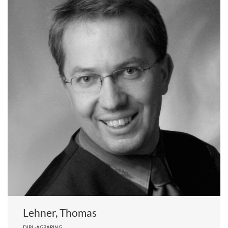
Lehner, Thomas
DIPL.-AGRARING.