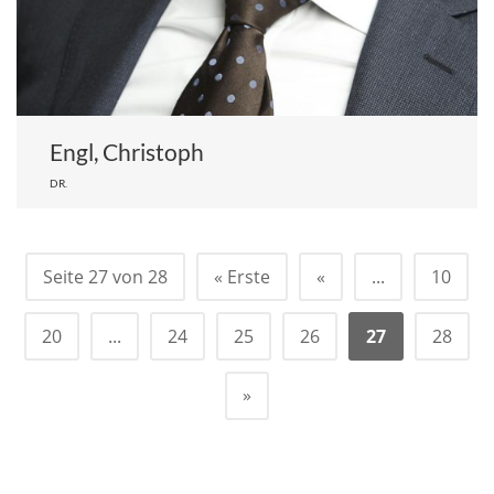
Engl, Christoph
DR.
Seite 27 von 28
« Erste
«
...
10
20
...
24
25
26
27
28
»