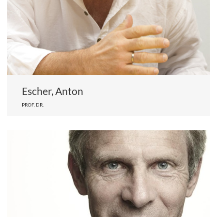
Escher, Anton
PROF. DR.