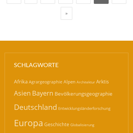
»
SCHLAGWORTE
Afrika
Arktis
Alpen
Agrargeographie
Architektur
Bayern
Asien
Bevölkerungsgeographie
Deutschland
Entwicklungsländerforschung
Europa
Geschichte
Globalisierung