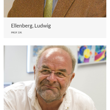
Ellenberg, Ludwig
PROF. DR.