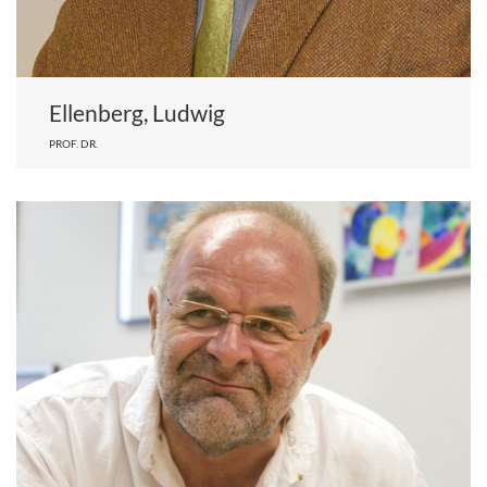
Ellenberg, Ludwig
PROF. DR.