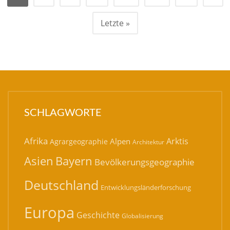
Letzte »
SCHLAGWORTE
Afrika
Arktis
Alpen
Agrargeographie
Architektur
Bayern
Asien
Bevölkerungsgeographie
Deutschland
Entwicklungsländerforschung
Europa
Geschichte
Globalisierung