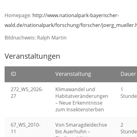
Homepage:
http://www.nationalpark-bayerischer-
wald.de/nationalpark/forschung/forscher/joerg_mueller
Bildnachweis: Ralph Martin
Veranstaltungen
ID
Veranstaltung
Dauer
272_WS_2026-
Klimawandel und
1
27
Habitatveränderungen
Stund
– Neue Erkenntnisse
zum Insektensterben
67_WS_2010-
Von Smaragdeidechse
2
11
bis Auerhuhn –
Stund