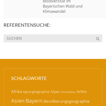
Biodiversität im
Bayerischen Wald und
Klimawandel
REFERENTENSUCHE:
SCHLAGWORTE
Afrika
Arktis
Alpen
Agrargeographie
Architektur
Bayern
Asien
Bevölkerungsgeographie