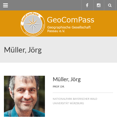
Menu
Müller, Jörg
Müller, Jörg
PROF. DR.
NATIONALPARK BAYERISCHER WALD
UNIVERSITÄT WÜRZBURG