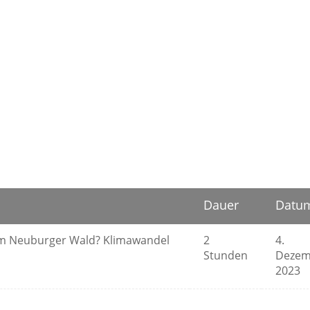
Dauer
Datu
im Neuburger Wald? Klimawandel
2
4.
Stunden
Dezem
2023