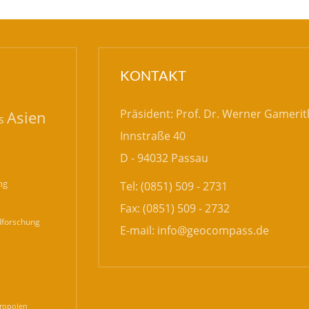
KONTAKT
Präsident: Prof. Dr. Werner Gamerit
Asien
s
Innstraße 40
D - 94032 Passau
ng
Tel: (0851) 509 - 2731
Fax: (0851) 509 - 2732
forschung
E-mail:
info@geocompass.de
n
ropolen