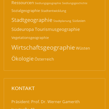
Ressourcen
Siedlungsgeographie
Siedlungsgeschichte
Sozialgeographie
Stadtentwicklung
Stadtgeographie
Südasien
Stadtplanung
Südeuropa
Tourismusgeographie
Vegetationsgeographie
Wirtschaftsgeographie
Wüsten
Ökologie
Österreich
KONTAKT
Präsident: Prof. Dr. Werner Gamerith