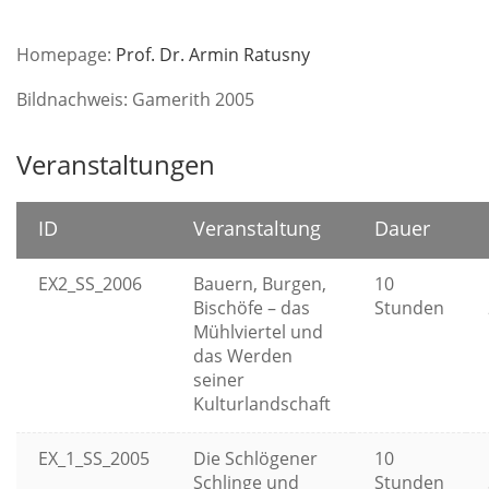
Homepage:
Prof. Dr. Armin Ratusny
Bildnachweis: Gamerith 2005
Veranstaltungen
ID
Veranstaltung
Dauer
EX2_SS_2006
Bauern, Burgen,
10
Bischöfe – das
Stunden
Mühlviertel und
das Werden
seiner
Kulturlandschaft
EX_1_SS_2005
Die Schlögener
10
Schlinge und
Stunden