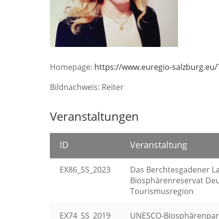
Homepage:
https://www.euregio-salzburg.eu
Bildnachweis: Reiter
Veranstaltungen
ID
Veranstaltung
EX86_SS_2023
Das Berchtesgadener La
Biosphärenreservat De
Tourismusregion
EX74_SS_2019
UNESCO-Biosphärenpark