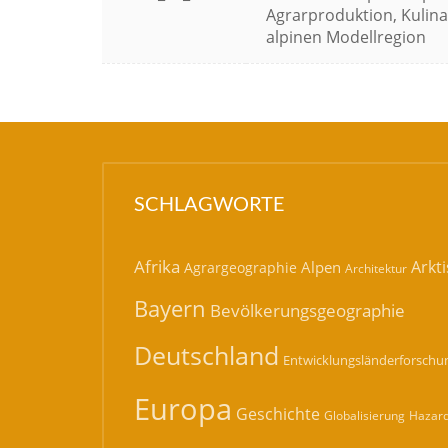
Agrarproduktion, Kulina
alpinen Modellregion
SCHLAGWORTE
Afrika
Arkti
Alpen
Agrargeographie
Architektur
Bayern
Bevölkerungsgeographie
Deutschland
Entwicklungsländerforschu
Europa
Geschichte
Hazard
Globalisierung