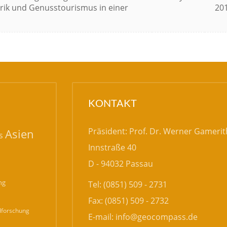
rik und Genusstourismus in einer
20
KONTAKT
Präsident: Prof. Dr. Werner Gamerit
Asien
s
Innstraße 40
D - 94032 Passau
ng
Tel: (0851) 509 - 2731
Fax: (0851) 509 - 2732
forschung
E-mail:
info@geocompass.de