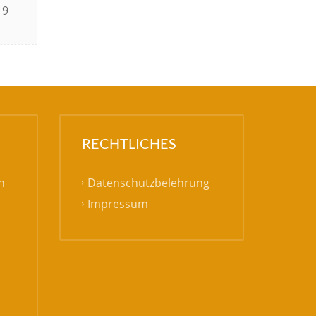
19
RECHTLICHES
Datenschutzbelehrung
h
Impressum