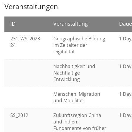
Veranstaltungen
ID
Veranstaltung
Daue
231_WS_2023-
Geographische Bildung
1 Day
24
im Zeitalter der
Digitalität
Nachhaltigkeit und
1 Day
Nachhaltige
Entwicklung
Menschen, Migration
1 Day
und Mobilität
SS_2012
Zukunftsregion China
1 Day
und Indien:
Fundamente von früher