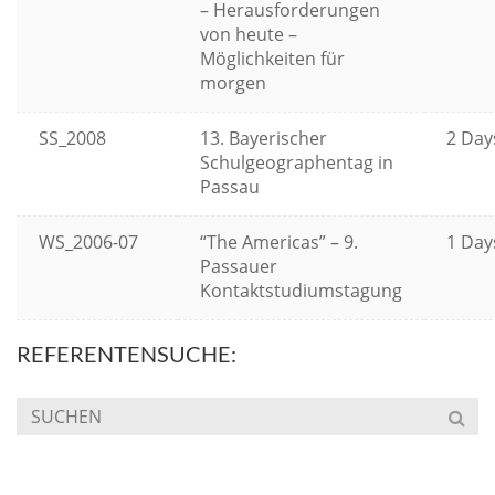
– Herausforderungen
von heute –
Möglichkeiten für
morgen
SS_2008
13. Bayerischer
2 Day
Schulgeographentag in
Passau
WS_2006-07
“The Americas” – 9.
1 Day
Passauer
Kontaktstudiumstagung
REFERENTENSUCHE: