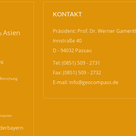
KONTAKT
Präsident: Prof. Dr. Werner Gamerit
Asien
s
Innstraße 40
D - 94032 Passau
ng
Tel: (0851) 509 - 2731
Fax: (0851) 509 - 2732
forschung
E-mail:
info@geocompass.de
n
ropolen
derbayern