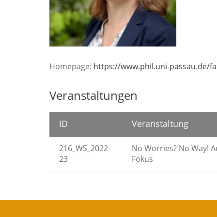
Homepage:
https://www.phil.uni-passau.de/
Veranstaltungen
ID
Veranstaltung
216_WS_2022-
No Worries? No Way! Au
23
Fokus