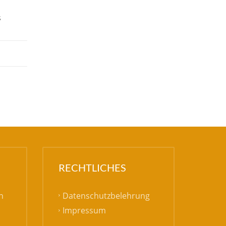
s
RECHTLICHES
Datenschutzbelehrung
h
Impressum