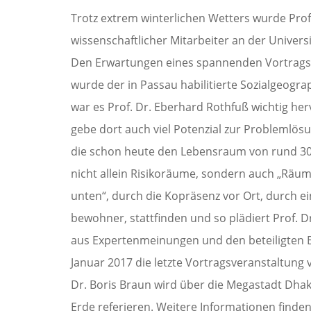
Trotz extrem winterlichen Wetters wurde Prof.
wissenschaftlicher Mitarbeiter an der Univer
Den Erwartungen eines spannenden Vortrags 
wurde der in Passau habilitierte Sozialgeogra
war es Prof. Dr. Eberhard Rothfuß wichtig her
gebe dort auch viel Potenzial zur Problemlösun
die schon heute den Lebensraum von rund 30% 
nicht allein Risikoräume, sondern auch „Räu
unten“, durch die Kopräsenz vor Ort, durch e
bewohner, stattfinden und so plädiert Prof. D
aus Expertenmeinungen und den beteiligten 
Januar 2017 die letzte Vortragsveranstaltung
Dr. Boris Braun wird über die Megastadt Dhak
Erde referieren. Weitere Informationen finde