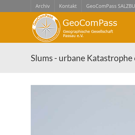
Archiv
Kontakt
GeoComPass SALZB
Slums - urbane Katastrophe