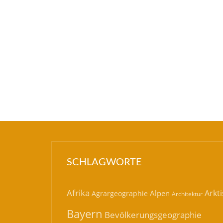
SCHLAGWORTE
Afrika
Arkti
Alpen
Agrargeographie
Architektur
Bayern
Bevölkerungsgeographie