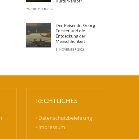
Kulturkampf?
26. OKTOBER 2026
Der Reisende. Georg
Forster und die
Entdeckung der
Menschlichkeit
9. NOVEMBER 2026
RECHTLICHES
Datenschutzbelehrung
h
Impressum