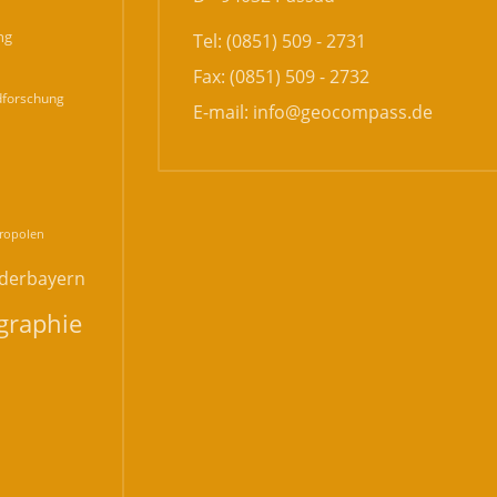
ng
Tel: (0851) 509 - 2731
Fax: (0851) 509 - 2732
forschung
E-mail:
info@geocompass.de
n
ropolen
derbayern
graphie