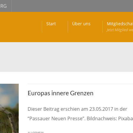
URG
Start
Über uns
Mitgliedscha
Jetzt Mitglied w
Europas innere Grenzen
Dieser Beitrag erschien am 23.05.2017 in der
“Passauer Neuen Presse”. Bildnachweis: Pixaba
ALLGEMEIN