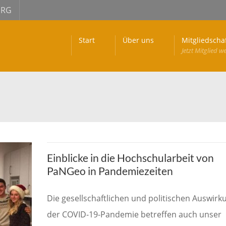
URG
Start
Über uns
Mitgliedscha
Jetzt Mitglied w
Einblicke in die Hochschularbeit von
PaNGeo in Pandemiezeiten
Die gesellschaftlichen und politischen Auswir
der COVID-19-Pandemie betreffen auch unser