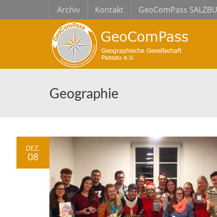
Archiv
Kontakt
GeoComPass SALZB
Geographie
DEZ.
08