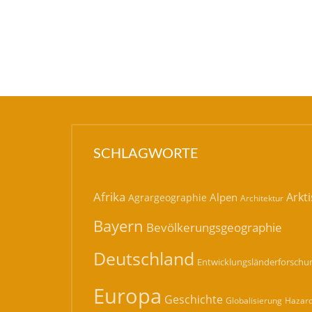
SCHLAGWORTE
Afrika
Arkti
Alpen
Agrargeographie
Architektur
Bayern
Bevölkerungsgeographie
Deutschland
Entwicklungsländerforschu
Europa
Geschichte
Hazard
Globalisierung