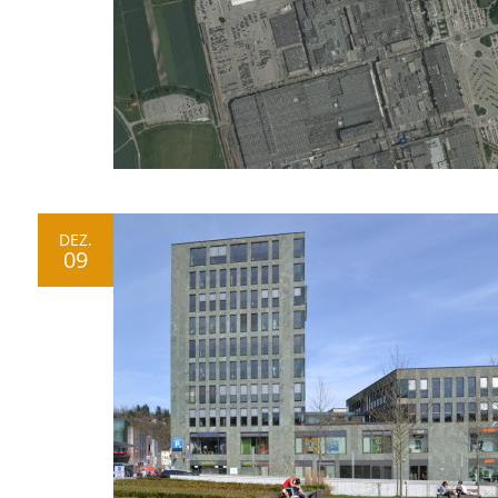
DEZ.
09