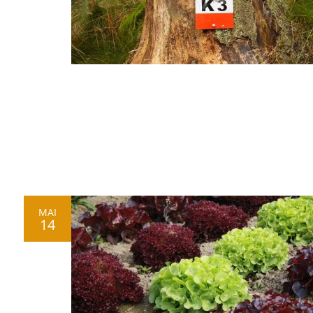
MAI
14