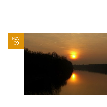
NOV.
09