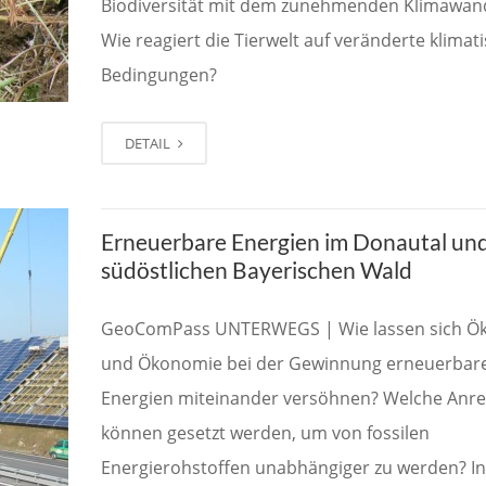
Biodiversität mit dem zunehmenden Klimawan
Wie reagiert die Tierwelt auf veränderte klimat
Bedingungen?
DETAIL
Erneuerbare Energien im Donautal un
südöstlichen Bayerischen Wald
GeoComPass UNTERWEGS | Wie lassen sich Ök
und Ökonomie bei der Gewinnung erneuerbar
Energien miteinander versöhnen? Welche Anre
können gesetzt werden, um von fossilen
Energierohstoffen unabhängiger zu werden? In