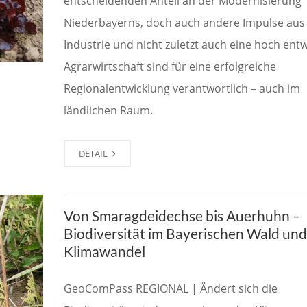
entscheidenden Anteil an der Modernisierung
Niederbayerns, doch auch andere Impulse aus
Industrie und nicht zuletzt auch eine hoch entw
Agrarwirtschaft sind für eine erfolgreiche
Regionalentwicklung verantwortlich – auch im
ländlichen Raum.
DETAIL
Von Smaragdeidechse bis Auerhuhn –
Biodiversität im Bayerischen Wald und
Klimawandel
GeoComPass REGIONAL | Ändert sich die