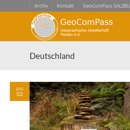
Archiv
Kontakt
GeoComPass SALZB
Deutschland
JULI
02