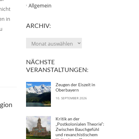
Allgemein
nicht
en in
ARCHIV:
u
NÄCHSTE
VERANSTALTUNGEN:
Zeugen der Eiszeit in
Oberbayern
10. SEPTEMBER 2026
egion
Kritik an der
„Postkolonialen Theorie“:
Zwischen Bauchgefühl
und revanchistischem