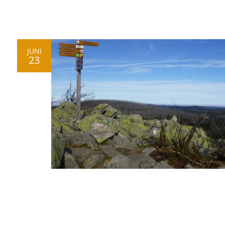
JUNI
23