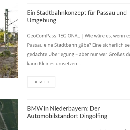
Ein Stadtbahnkonzept für Passau und
Umgebung
GeoComPass REGIONAL | Wie wäre es, wenn e
Passau eine Stadtbahn gäbe? Eine sicherlich se
gedachte Überlegung – aber nur wer Großes d
kann Kleines umsetzen…
DETAIL
BMW in Niederbayern: Der
Automobilstandort Dingolfing