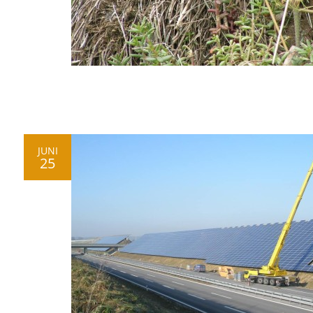
JUNI
25