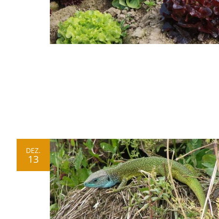
DEZ.
13