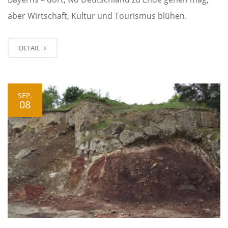
aber Wirtschaft, Kultur und Tourismus blühen.
DETAIL
SEP.
08