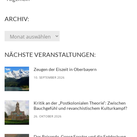
ARCHIV:
NÄCHSTE VERANSTALTUNGEN:
Zeugen der Eiszeit in Oberbayern
10. SEPTEMBER 2026
Kritik an der „Postkolonialen Theorie“: Zwischen
Bauchgefühl und revanchistischem Kulturkampf?
26. OKTOBER 2026
Der Reisende. Georg Forster und die Entdeckung