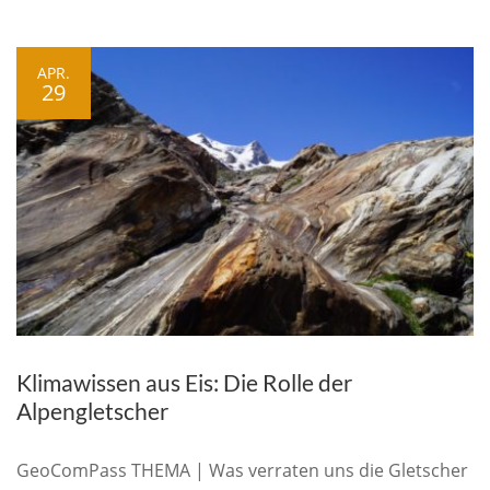
APR.
29
Klimawissen aus Eis: Die Rolle der
Alpengletscher
GeoComPass THEMA | Was verraten uns die Gletscher