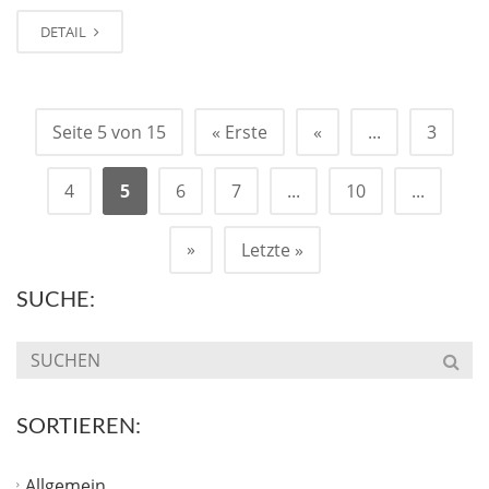
DETAIL
Seite 5 von 15
« Erste
«
...
3
4
5
6
7
...
10
...
»
Letzte »
SUCHE:
SORTIEREN:
Allgemein