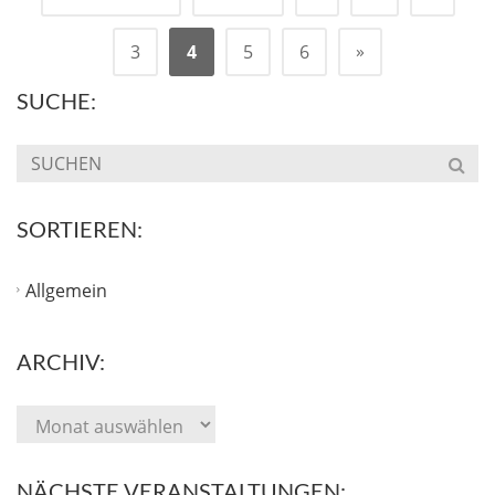
»
3
4
5
6
SUCHE:
SORTIEREN:
Allgemein
ARCHIV:
NÄCHSTE VERANSTALTUNGEN: