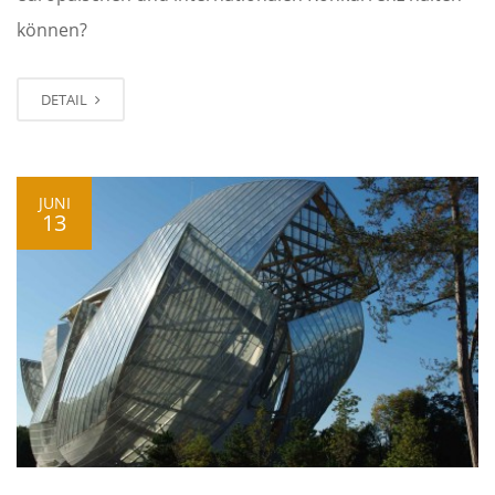
können?
DETAIL
JUNI
13