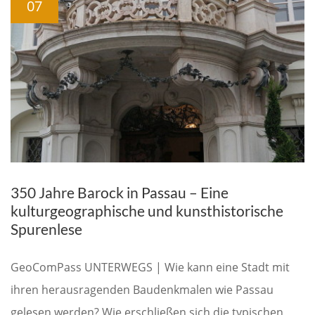
07
350 Jahre Barock in Passau – Eine
kulturgeographische und kunsthistorische
Spurenlese
GeoComPass UNTERWEGS | Wie kann eine Stadt mit
ihren herausragenden Baudenkmalen wie Passau
gelesen werden? Wie erschließen sich die typischen