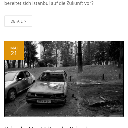
bereitet sich Istanbul auf die Zukunft vor?
DETAIL
MAI
21