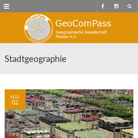
Menu
Stadtgeographie
AUG.
02