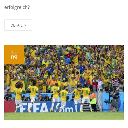
erfolgreich?
DETAIL
JULI
09