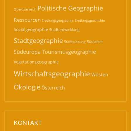
Politische Geographie
Oberösterreich
Ressourcen
Siedlungsgeographie
Siedlungsgeschichte
Sozialgeographie
Stadtentwicklung
Stadtgeographie
Südasien
Stadtplanung
Südeuropa
Tourismusgeographie
Vegetationsgeographie
Wirtschaftsgeographie
Wüsten
Ökologie
Österreich
KONTAKT