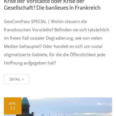
Krise der Vorstädte oder Krise der
Gesellschaft? Die banlieues in Frankreich
GeoComPass SPECIAL | Wohin steuern die
französischen Vorstädte? Befinden sie sich tatsächlich
im freien Fall sozialer Degradierung, wie von vielen
Medien behauptet? Oder handelt es sich um sozial
stigmatisierte Gebiete, für die die Öffentlichkeit jede
Hoffnung aufgegeben hat?
DETAIL
APR.
11