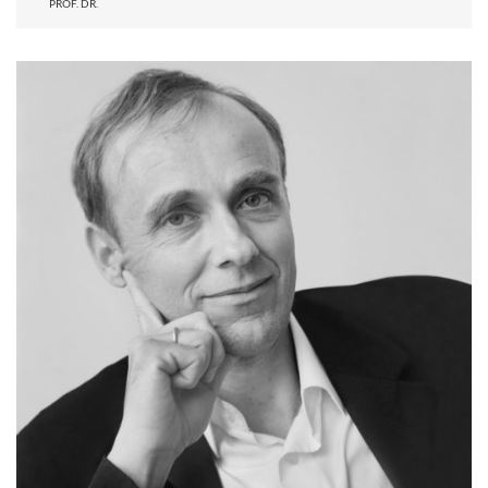
PROF. DR.