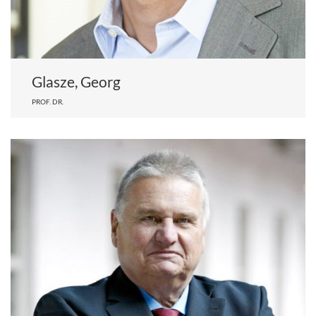
Glasze, Georg
PROF. DR.