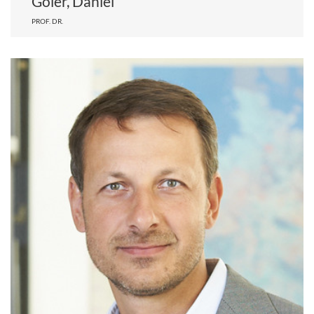
Göler, Daniel
PROF. DR.