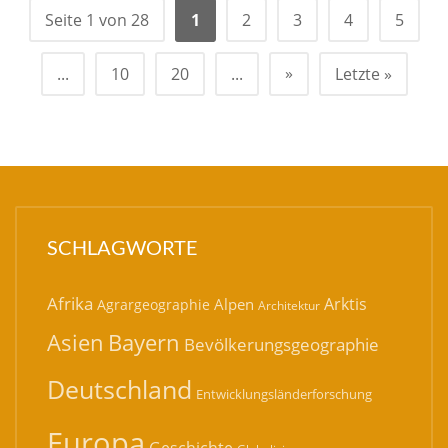
Seite 1 von 28
1
2
3
4
5
»
...
10
20
...
Letzte »
SCHLAGWORTE
Afrika
Arktis
Alpen
Agrargeographie
Architektur
Bayern
Asien
Bevölkerungsgeographie
Deutschland
Entwicklungsländerforschung
Europa
Geschichte