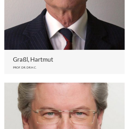
Graßl, Hartmut
PROF. DR. DR.H.C.