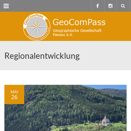
Menu
Regionalentwicklung
MAI
26