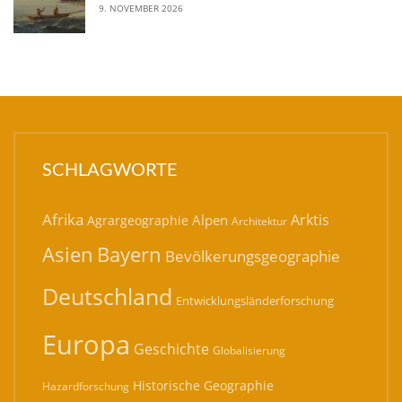
9. NOVEMBER 2026
SCHLAGWORTE
Afrika
Arktis
Alpen
Agrargeographie
Architektur
Bayern
Asien
Bevölkerungsgeographie
Deutschland
Entwicklungsländerforschung
Europa
Geschichte
Globalisierung
Historische Geographie
Hazardforschung