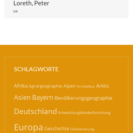
Loreth, Peter
DR.
SCHLAGWORTE
Afrika
Arktis
Alpen
Agrargeographie
Architektur
Bayern
Asien
Bevölkerungsgeographie
Deutschland
Entwicklungsländerforschung
Europa
Geschichte
Globalisierung