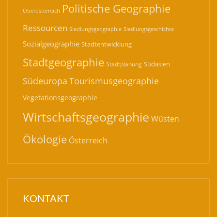
Politische Geographie
Oberösterreich
Ressourcen
Siedlungsgeographie
Siedlungsgeschichte
Sozialgeographie
Stadtentwicklung
Stadtgeographie
Südasien
Stadtplanung
Südeuropa
Tourismusgeographie
Vegetationsgeographie
Wirtschaftsgeographie
Wüsten
Ökologie
Österreich
KONTAKT