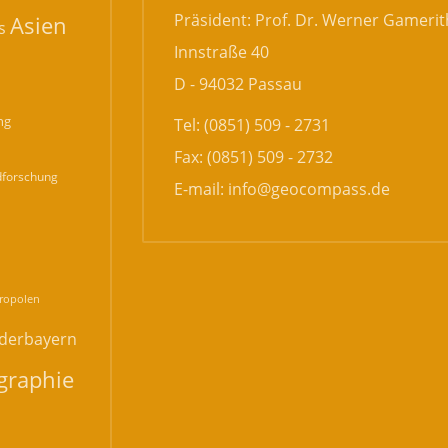
Präsident: Prof. Dr. Werner Gamerit
Asien
s
Innstraße 40
D - 94032 Passau
ng
Tel: (0851) 509 - 2731
Fax: (0851) 509 - 2732
forschung
E-mail:
info@geocompass.de
n
ropolen
derbayern
graphie