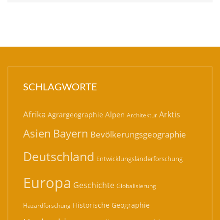
SCHLAGWORTE
Afrika
Arktis
Alpen
Agrargeographie
Architektur
Bayern
Asien
Bevölkerungsgeographie
Deutschland
Entwicklungsländerforschung
Europa
Geschichte
Globalisierung
Historische Geographie
Hazardforschung