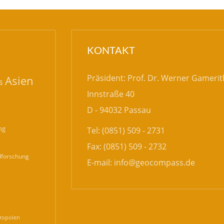
KONTAKT
Präsident: Prof. Dr. Werner Gamerit
Asien
s
Innstraße 40
D - 94032 Passau
ng
Tel: (0851) 509 - 2731
Fax: (0851) 509 - 2732
forschung
E-mail:
info@geocompass.de
n
ropolen