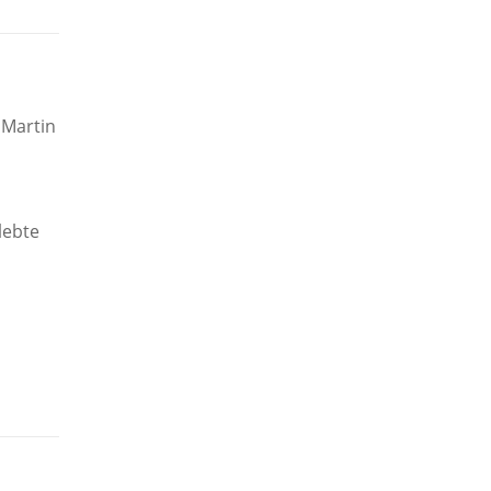
 Martin
lebte