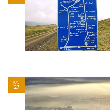
JUNI
27