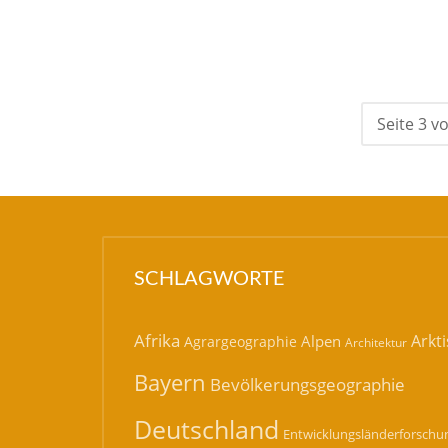
Seite 3 v
SCHLAGWORTE
Afrika
Arkti
Alpen
Agrargeographie
Architektur
Bayern
Bevölkerungsgeographie
Deutschland
Entwicklungsländerforschu