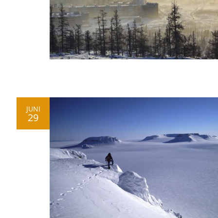
JUNI
29