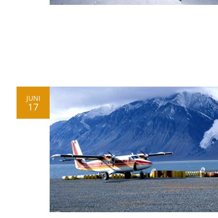
JUNI
17