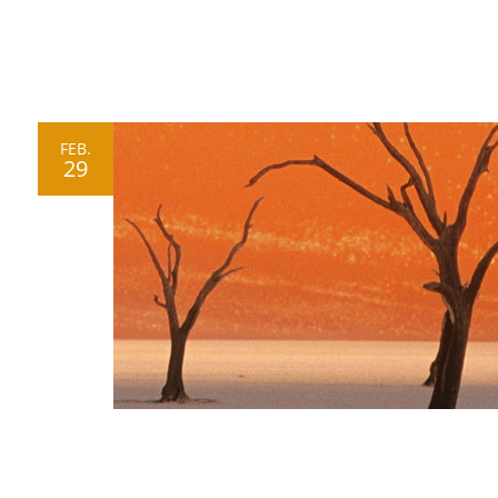
FEB.
29