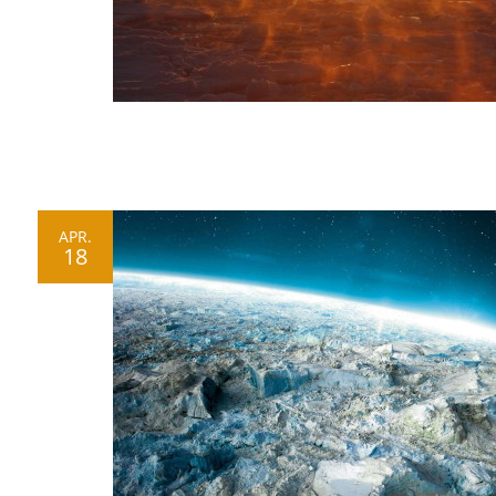
APR.
18