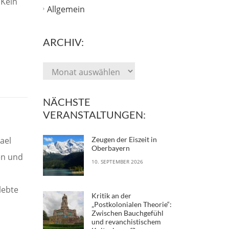
 Kein
Allgemein
ARCHIV:
NÄCHSTE
VERANSTALTUNGEN:
ael
Zeugen der Eiszeit in
Oberbayern
en und
10. SEPTEMBER 2026
lebte
Kritik an der
„Postkolonialen Theorie“:
Zwischen Bauchgefühl
und revanchistischem