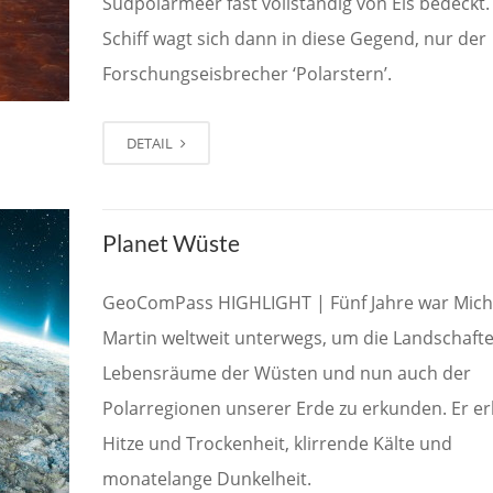
Südpolarmeer fast vollständig von Eis bedeckt.
Schiff wagt sich dann in diese Gegend, nur der
Forschungseisbrecher ‘Polarstern’.
DETAIL
Planet Wüste
GeoComPass HIGHLIGHT | Fünf Jahre war Mich
Martin weltweit unterwegs, um die Landschaft
Lebensräume der Wüsten und nun auch der
Polarregionen unserer Erde zu erkunden. Er er
Hitze und Trockenheit, klirrende Kälte und
monatelange Dunkelheit.