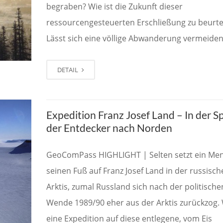
begraben? Wie ist die Zukunft dieser
ressourcengesteuerten Erschließung zu beurte
Lässt sich eine völlige Abwanderung vermeiden
DETAIL
Expedition Franz Josef Land – In der S
der Entdecker nach Norden
GeoComPass HIGHLIGHT | Selten setzt ein Me
seinen Fuß auf Franz Josef Land in der russisch
Arktis, zumal Russland sich nach der politische
Wende 1989/90 eher aus der Arktis zurückzog. 
eine Expedition auf diese entlegene, vom Eis