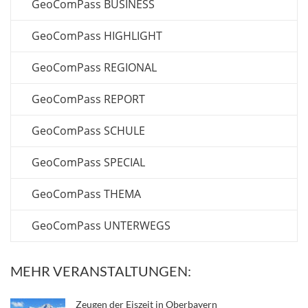
GeoComPass BUSINESS
GeoComPass HIGHLIGHT
GeoComPass REGIONAL
GeoComPass REPORT
GeoComPass SCHULE
GeoComPass SPECIAL
GeoComPass THEMA
GeoComPass UNTERWEGS
MEHR VERANSTALTUNGEN:
Zeugen der Eiszeit in Oberbayern