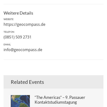
Weitere Details
WEBSITE
https://geocompass.de
TELEFON
(0851) 509 2731
EMAIL
info@geocompass.de
Related Events
“The Americas” – 9. Passauer
Kontaktstudiumstagung