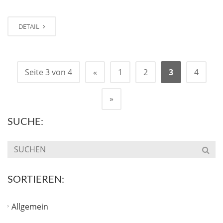
DETAIL
Seite 3 von 4
«
1
2
3
4
»
SUCHE:
SORTIEREN:
Allgemein