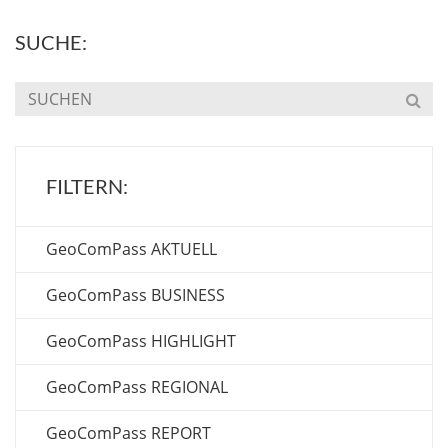
SUCHE:
FILTERN:
GeoComPass AKTUELL
GeoComPass BUSINESS
GeoComPass HIGHLIGHT
GeoComPass REGIONAL
GeoComPass REPORT