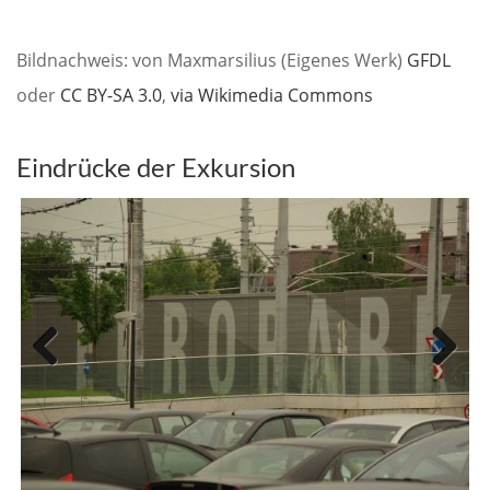
Bildnachweis: von Maxmarsilius (Eigenes Werk)
GFDL
oder
CC BY-SA 3.0
,
via Wikimedia Commons
Eindrücke der Exkursion
Previous
Next