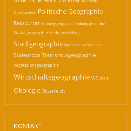
Niederbayern
Mittelmeerraum
Nordamerika
Politische Geographie
Oberösterreich
Ressourcen
Siedlungsgeographie
Siedlungsgeschichte
Sozialgeographie
Stadtentwicklung
Stadtgeographie
Südasien
Stadtplanung
Südeuropa
Tourismusgeographie
Vegetationsgeographie
Wirtschaftsgeographie
Wüsten
Ökologie
Österreich
KONTAKT