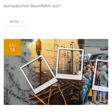
europäischen Raumfahrt aus?
DETAIL
JULI
16