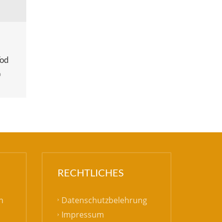
Tod
0
RECHTLICHES
Datenschutzbelehrung
h
Impressum