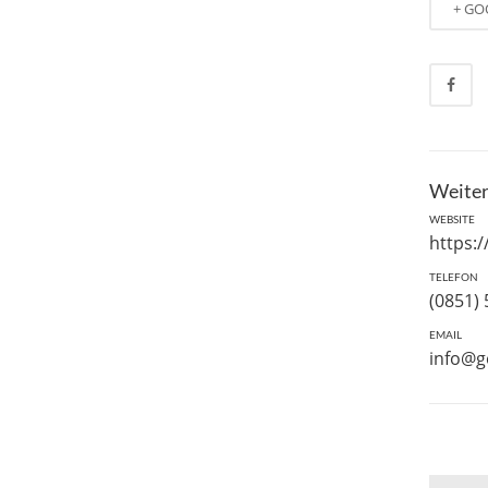
+ GO
Weiter
WEBSITE
https:
TELEFON
(0851)
EMAIL
info@