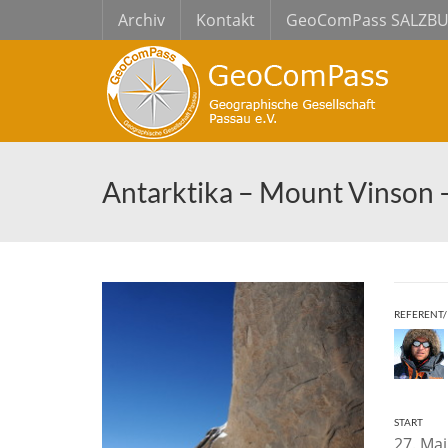
Archiv
Kontakt
GeoComPass SALZB
Antarktika – Mount Vinson
REFERENT/
START
27. Mai