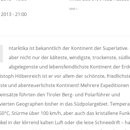
MAP
 2013 - 21:00
ntarktika ist bekanntlich der Kontinent der Superlative. 
aber nicht nur der kälteste, windigste, trockenste, südli
abgelegenste und lebensfeindlichste Kontinent der Erd
istoph Höbenreich ist er vor allem der schönste, friedlichst
ste und abenteuerlichste Kontinent! Mehrere Expeditionen
seinsätze führten den Tiroler Berg- und Polarführer und
ierten Geographen bisher in das Südpolargebiet. Temper
-50°C, Stürme über 100 km/h, aber auch das kristallene Funk
ikel in der klirrend kalten Luft oder die leise Schneedrift – 