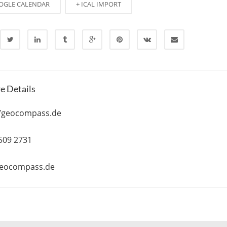
OGLE CALENDAR
+ ICAL IMPORT
e Details
//geocompass.de
 509 2731
geocompass.de