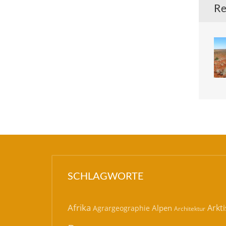
Re
SCHLAGWORTE
Afrika
Arkti
Alpen
Agrargeographie
Architektur