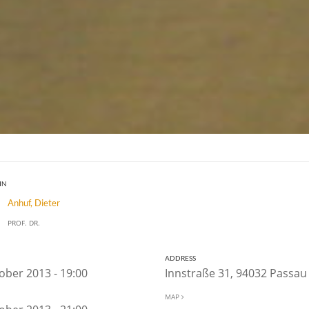
IN
Anhuf, Dieter
PROF. DR.
ADDRESS
ober 2013 - 19:00
Innstraße 31, 94032 Passa
MAP