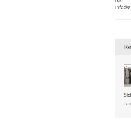
EMAIL
info@
Re
Sic
16. 