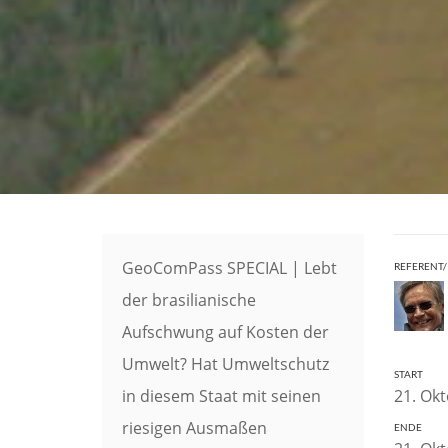
GeoComPass SPECIAL | Lebt
REFERENT/
der brasilianische
Aufschwung auf Kosten der
Umwelt? Hat Umweltschutz
START
in diesem Staat mit seinen
21. Okt
riesigen Ausmaßen
ENDE