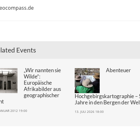
geocompass.de
lated Events
„Wir nannten sie
Abenteuer
Wilde“:
Europäische
Afrikabilder aus
geographischer
Hochgebirgskartographie – 
ht
Jahre in den Bergen der Wel
JANUAR 2012 19:00
13. JULI 2026 18:00