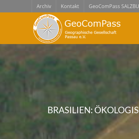
Archiv
Kontakt
GeoComPass SALZB
BRASILIEN: ÖKOLOG