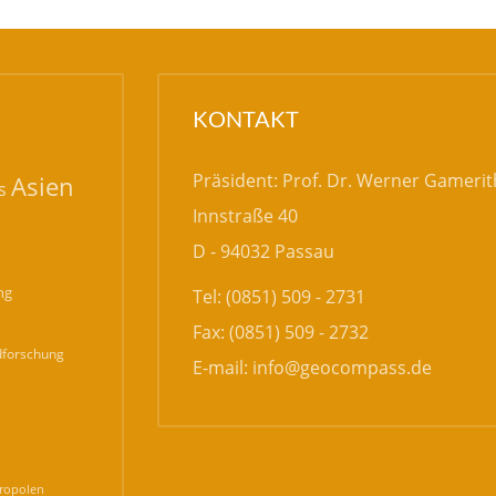
KONTAKT
Präsident: Prof. Dr. Werner Gamerit
Asien
s
Innstraße 40
D - 94032 Passau
ng
Tel: (0851) 509 - 2731
Fax: (0851) 509 - 2732
forschung
E-mail:
info@geocompass.de
n
ropolen