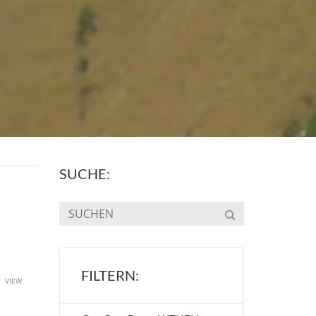
SUCHE:
FILTERN:
u
VIEW