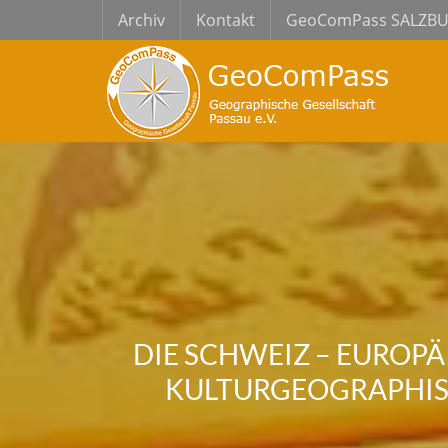
Archiv
Kontakt
GeoComPass SALZB
DIE SCHWEIZ – EUROPÄ
ULTURGEOGRAPHISCH