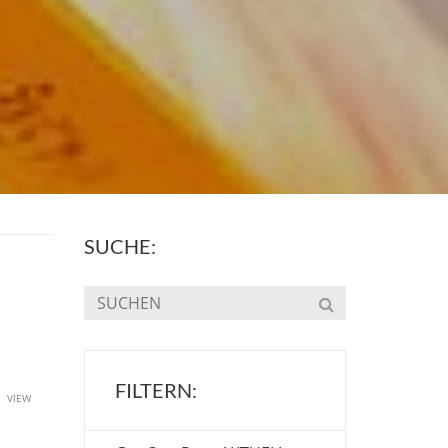
SUCHE:
FILTERN:
u
VIEW