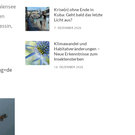
alensee
Krise(n) ohne Ende in
Kuba: Geht bald das letzte
den
Licht aus?
essin,
7. DEZEMBER 2026
Klimawandel und
Habitatveränderungen –
Neue Erkenntnisse zum
Insektensterben
14. DEZEMBER 2026
ang=de