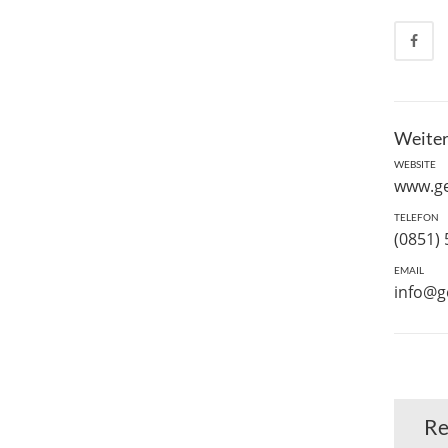
Weiter
WEBSITE
www.g
TELEFON
(0851)
EMAIL
info@
Re