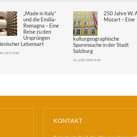
„Made in Italy“
250 Jahre W. 
und die Emilia-
Mozart – Eine
Romagna – Eine
Reise zu den
Ursprüngen
kulturgeographische
lienischer Lebensart
Spurensuche in der Stadt
Salzburg
MAI 2013 8:00
24. JUNI 2006 8:00
KONTAKT