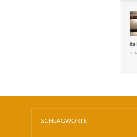
ita
20. 
SCHLAGWORTE