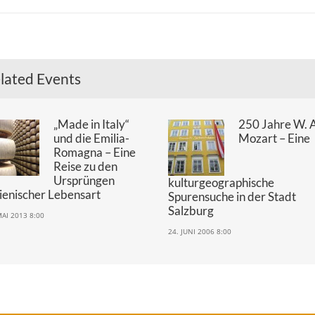
lated Events
„Made in Italy“
250 Jahre W. 
und die Emilia-
Mozart – Eine
Romagna – Eine
Reise zu den
Ursprüngen
kulturgeographische
lienischer Lebensart
Spurensuche in der Stadt
Salzburg
MAI 2013 8:00
24. JUNI 2006 8:00