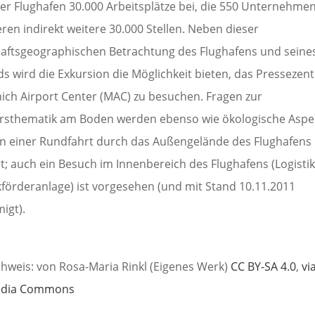
der Flughafen 30.000 Arbeitsplätze bei, die 550 Unternehme
ren indirekt weitere 30.000 Stellen. Neben dieser
haftsgeographischen Betrachtung des Flughafens und seine
s wird die Exkursion die Möglichkeit bieten, das Presseze
ich Airport Center (MAC) zu besuchen. Fragen zur
rsthematik am Boden werden ebenso wie ökologische Aspe
 einer Rundfahrt durch das Außengelände des Flughafens
t; auch ein Besuch im Innenbereich des Flughafens (Logistik
förderanlage) ist vorgesehen (und mit Stand 10.11.2011
igt).
chweis: von Rosa-Maria Rinkl (Eigenes Werk)
CC BY-SA 4.0
,
vi
edia Commons