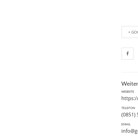
+ GO
Weiter
WEBSITE
https:
TELEFON
(0851) 
EMAIL
info@