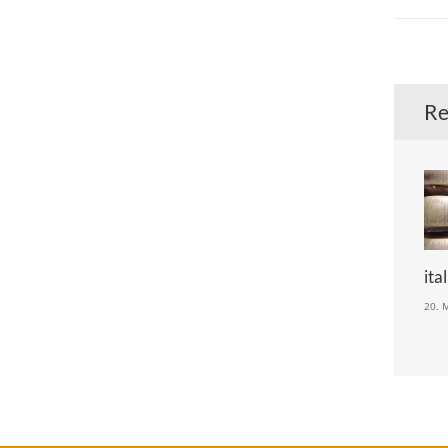
Re
ita
20. 