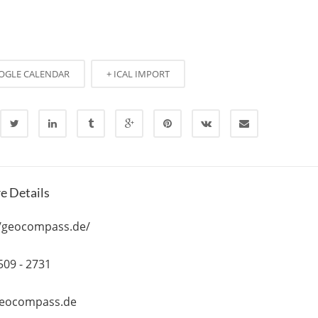
OGLE CALENDAR
+ ICAL IMPORT
e Details
//geocompass.de/
509 - 2731
geocompass.de