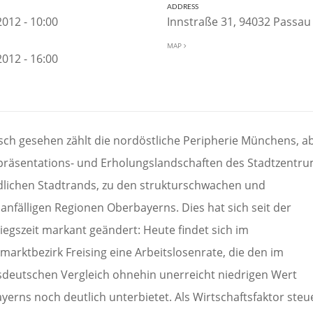
ADDRESS
2012 - 10:00
Innstraße 31, 94032 Passa
MAP
2012 - 16:00
isch gesehen zählt die nordöstliche Peripherie Münchens, ab
präsentations- und Erholungslandschaften des Stadtzentr
dlichen Stadtrands, zu den strukturschwachen und
anfälligen Regionen Oberbayerns. Dies hat sich seit der
iegszeit markant geändert: Heute findet sich im
marktbezirk Freising eine Arbeitslosenrate, die den im
deutschen Vergleich ohnehin unerreicht niedrigen Wert
yerns noch deutlich unterbietet. Als Wirtschaftsfaktor steu