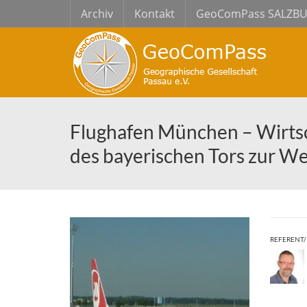
Archiv
Kontakt
GeoComPass SALZB
Flughafen München – Wirtsc
des bayerischen Tors zur We
REFERENT/