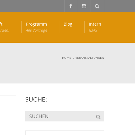
ft
Programm
Blog
Intern
erden!
Alle Vorträge
ILIAS
HOME
VERANSTALTUNGEN
SUCHE: