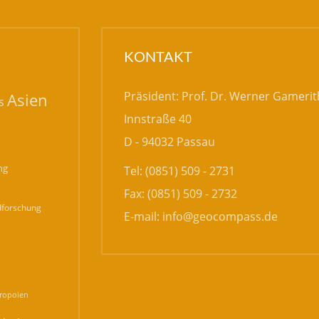
KONTAKT
Präsident: Prof. Dr. Werner Gamerit
Asien
s
Innstraße 40
D - 94032 Passau
ng
Tel: (0851) 509 - 2731
Fax: (0851) 509 - 2732
forschung
E-mail:
info@geocompass.de
n
ropolen