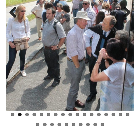
Previous
Next