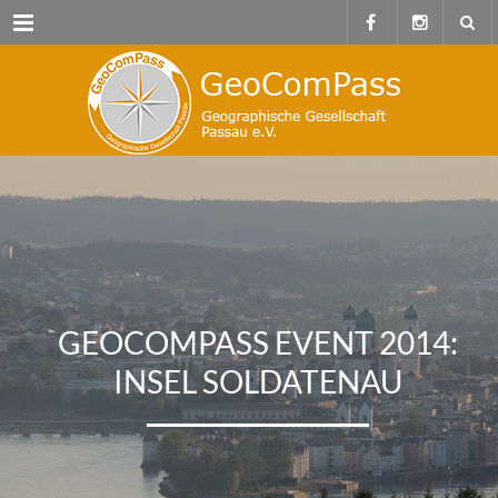
Menu
GEOCOMPASS EVENT 2014:
INSEL SOLDATENAU