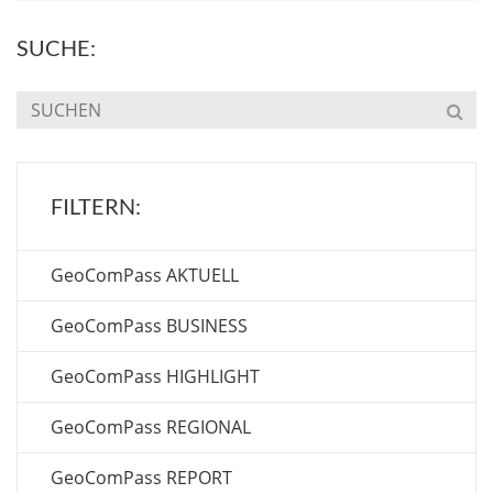
SUCHE:
FILTERN:
GeoComPass AKTUELL
GeoComPass BUSINESS
GeoComPass HIGHLIGHT
GeoComPass REGIONAL
GeoComPass REPORT