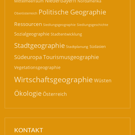
Niederbayern
Mittelmeerraum
Nordamerika
Politische Geographie
Oberösterreich
Ressourcen
Siedlungsgeographie
Siedlungsgeschichte
Sozialgeographie
Stadtentwicklung
Stadtgeographie
Südasien
Stadtplanung
Südeuropa
Tourismusgeographie
Vegetationsgeographie
Wirtschaftsgeographie
Wüsten
Ökologie
Österreich
KONTAKT