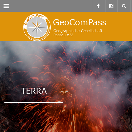
Menu
TERRA