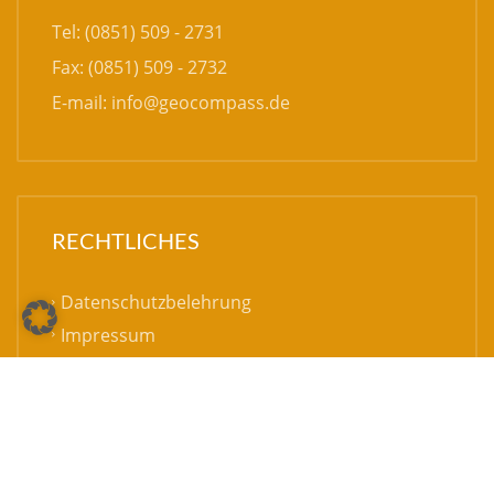
Impressum
TOP
© 2022 GeoComPass