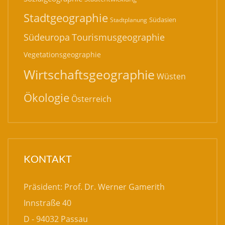
KONTAKT
Präsident: Prof. Dr. Werner Gamerith
Innstraße 40
D - 94032 Passau
Tel: (0851) 509 - 2731
Fax: (0851) 509 - 2732
E-mail:
info@geocompass.de
RECHTLICHES
Datenschutzbelehrung