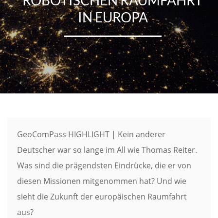
IN EUROPA
GeoComPass HIGHLIGHT | Kein anderer
Deutscher war so lange im All wie Thomas Reiter.
Was sind die prägendsten Eindrücke, die er von
diesen Missionen mitgenommen hat? Und wie
sieht die Zukunft der europäischen Raumfahrt
aus?