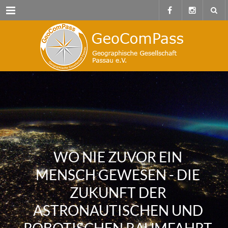
Menu
WO NIE ZUVOR EIN
MENSCH GEWESEN - DIE
ZUKUNFT DER
ASTRONAUTISCHEN UND
ROBOTISCHEN RAUMFAHRT