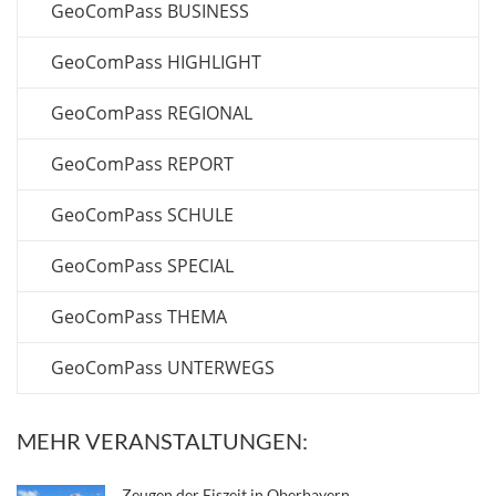
GeoComPass BUSINESS
GeoComPass HIGHLIGHT
GeoComPass REGIONAL
GeoComPass REPORT
GeoComPass SCHULE
GeoComPass SPECIAL
GeoComPass THEMA
GeoComPass UNTERWEGS
MEHR VERANSTALTUNGEN:
Zeugen der Eiszeit in Oberbayern