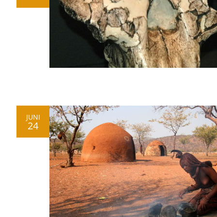
JUNI
24