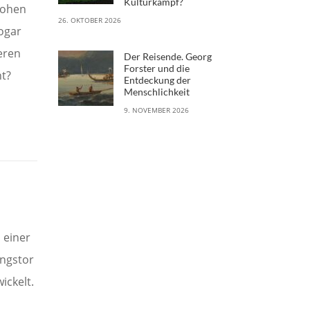
Kulturkampf?
rohen
26. OKTOBER 2026
ogar
eren
Der Reisende. Georg
Forster und die
ht?
Entdeckung der
Menschlichkeit
9. NOVEMBER 2026
 einer
ngstor
ickelt.