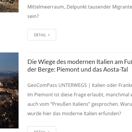
Mittelmeerraum, Zielpunkt tausender Migrante
sein?
DETAIL
Die Wiege des modernen Italien am F
der Berge: Piemont und das Aosta-Tal
GeoComPass UNTERWEGS | Italien oder Frankr
Im Piemont ist diese Frage erlaubt, manchmal 
auch vom “Preußen Italiens” gesprochen. War
wurde hier das moderne Italien erfunden?
DETAIL