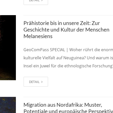
Prähistorie bis in unsere Zeit: Zur
Geschichte und Kultur der Menschen
Melanesiens
GeoComPass SPECIAL | Woher rührt die enor
kulturelle Vielfalt auf Neuguinea? Und warum is
Insel ein Juwel für die ethnologische Forschung
DETAIL
Migration aus Nordafrika: Muster,
Potentiale und europäische Perspekti