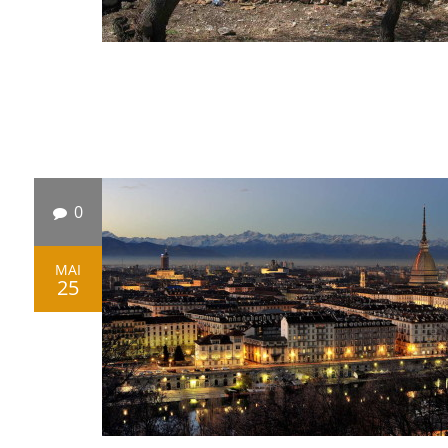
0
MAI
25