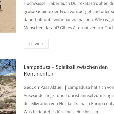
Hochwasser-, aber auch Dürrekatastrophen d
große Gebiete der Erde vorübergehend oder s
dauerhaft unbewohnbar zu machen. Wie reagi
Menschen darauf? Gib es Alternativen zur Fluc
DETAIL
Lampedusa – Spielball zwischen den
Kontinenten
GeoComPass Aktuell | Lampedusa hat sich von
Auswanderungs- und Touristeninsel zum Einga
der Migration von Nordafrika nach Europa entw
Was bedeutet es für eine kleine Insel im