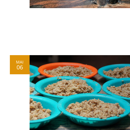
MAI
06