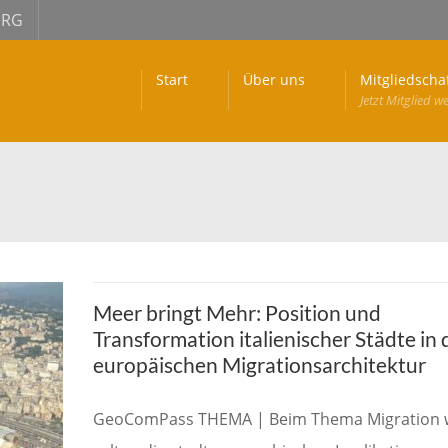
URG
Start
Über uns
Mitgliedscha
Jetzt Mitglied w
Meer bringt Mehr: Position und
Transformation italienischer Städte in 
europäischen Migrationsarchitektur
GeoComPass THEMA | Beim Thema Migration 