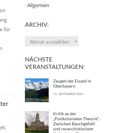
Allgemein
von
ung
ARCHIV:
e für
n
NÄCHSTE
VERANSTALTUNGEN:
Zeugen der Eiszeit in
Oberbayern
10. SEPTEMBER 2026
ter
Kritik an der
„Postkolonialen Theorie“:
Zwischen Bauchgefühl
el,
und revanchistischem