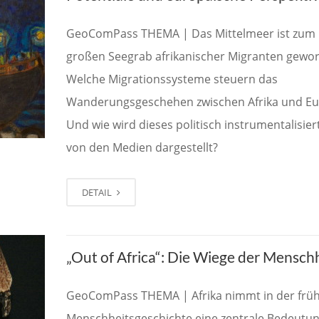
GeoComPass THEMA | Das Mittelmeer ist zum
großen Seegrab afrikanischer Migranten gewo
Welche Migrationssysteme steuern das
Wanderungsgeschehen zwischen Afrika und E
Und wie wird dieses politisch instrumentalisier
von den Medien dargestellt?
DETAIL
„Out of Africa“: Die Wiege der Mensch
GeoComPass THEMA | Afrika nimmt in der frü
Menschheitsgeschichte eine zentrale Bedeutun