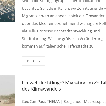
selten die stadtgeographischen Implikationen
beachtet. Gerade in Italien, wo Zehntausende 
Migrant/inn/en anlanden, spielt die Einwander
über das Meer eine zunehmend wichtigere Roll
aktuelle Prozesse der Stadtentwicklung und
Stadtplanung. Welche größeren Veränderunge
kommen auf italienische Hafenstädte zu?
DETAIL
Umweltflüchtlinge? Migration im Zeital
des Klimawandels
GeoComPass THEMA | Steigender Meeresspieg