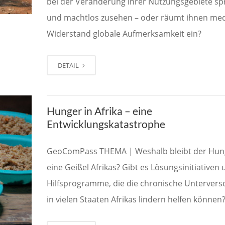
bei der Veränderung ihrer Nutzungsgebiete sp
und machtlos zusehen – oder räumt ihnen med
Widerstand globale Aufmerksamkeit ein?
DETAIL
Hunger in Afrika – eine
Entwicklungskatastrophe
GeoComPass THEMA | Weshalb bleibt der Hun
eine Geißel Afrikas? Gibt es Lösungsinitiativen
Hilfsprogramme, die die chronische Unterver
in vielen Staaten Afrikas lindern helfen können