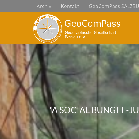
Archiv
Kontakt
GeoComPass SALZB
"A SOCIAL BUNGEE-J