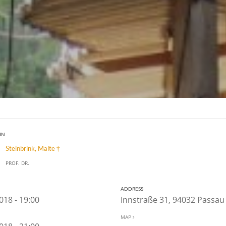
IN
Steinbrink, Malte †
PROF. DR.
ADDRESS
2018 - 19:00
Innstraße 31, 94032 Passa
MAP