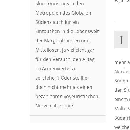
9. Juli 
Slumtourismus in den
Metropolen des Globalen
Südens auch für ein
Eintauchen in die Lebenswelt
I
der Marginalisierten und
Mittellosen, ja vielleicht gar
für den Versuch, den Alltag
mehr a
im Armenviertel zu
Norden
verstehen? Oder stellt er
Süden 
doch nicht mehr als einen
den Sl
bezahlbaren voyeuristischen
einem s
Nervenkitzel dar?
Malte 
Südafr
welche