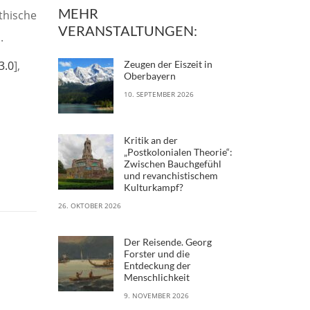
MEHR
thische
VERANSTALTUNGEN:
.
3.0
],
Zeugen der Eiszeit in
Oberbayern
10. SEPTEMBER 2026
Kritik an der
„Postkolonialen Theorie“:
Zwischen Bauchgefühl
und revanchistischem
Kulturkampf?
26. OKTOBER 2026
Der Reisende. Georg
Forster und die
Entdeckung der
Menschlichkeit
9. NOVEMBER 2026