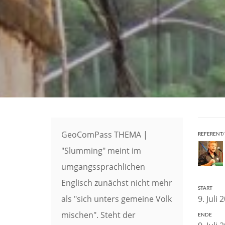
GeoComPass THEMA |
REFERENT/
"Slumming" meint im
umgangssprachlichen
Englisch zunächst nicht mehr
START
als "sich unters gemeine Volk
9. Juli 
mischen". Steht der
ENDE