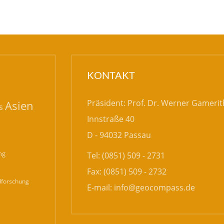
KONTAKT
Präsident: Prof. Dr. Werner Gamerit
Asien
s
Innstraße 40
D - 94032 Passau
ng
Tel: (0851) 509 - 2731
Fax: (0851) 509 - 2732
forschung
E-mail:
info@geocompass.de
n