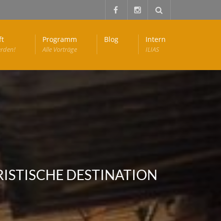
ft
Programm
Blog
Intern
erden!
Alle Vorträge
ILIAS
RISTISCHE DESTINATION