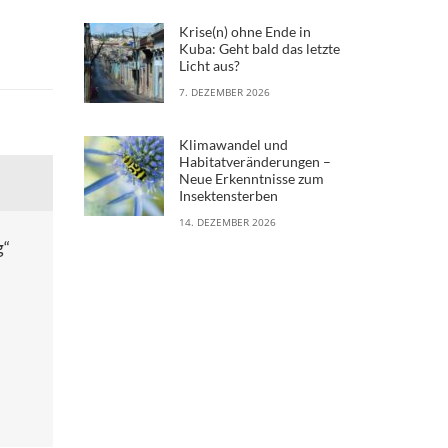
Krise(n) ohne Ende in
Kuba: Geht bald das letzte
Licht aus?
7. DEZEMBER 2026
Klimawandel und
Habitatveränderungen –
Neue Erkenntnisse zum
Insektensterben
14. DEZEMBER 2026
g“
d