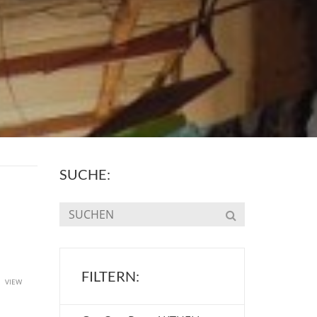
SUCHE:
FILTERN:
u
VIEW