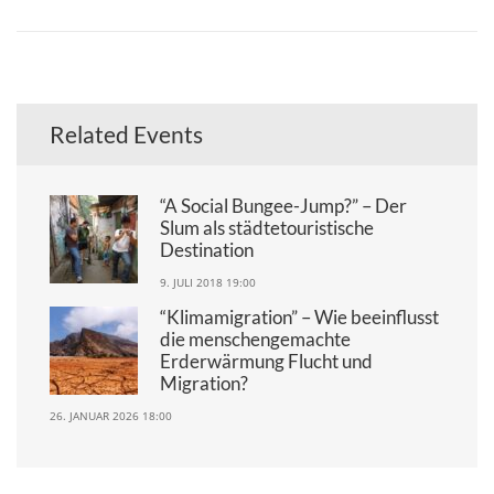
Related Events
“A Social Bungee-Jump?” – Der
Slum als städtetouristische
Destination
9. JULI 2018 19:00
“Klimamigration” – Wie beeinflusst
die menschengemachte
Erderwärmung Flucht und
Migration?
26. JANUAR 2026 18:00