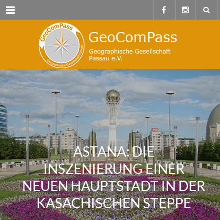
Menu
ASTANA: DIE
INSZENIERUNG EINER
NEUEN HAUPTSTADT IN DER
KASACHISCHEN STEPPE