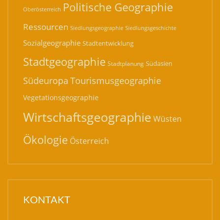
Politische Geographie
Oberösterreich
Ressourcen
Siedlungsgeographie
Siedlungsgeschichte
Sozialgeographie
Stadtentwicklung
Stadtgeographie
Südasien
Stadtplanung
Südeuropa
Tourismusgeographie
Vegetationsgeographie
Wirtschaftsgeographie
Wüsten
Ökologie
Österreich
KONTAKT