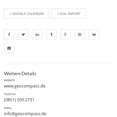
+ GOOGLE CALENDAR
+ ICAL IMPORT
Weitere Details
WEBSITE
www.geocompass.de
TELEFON
(0851) 509 2731
EMAIL
info@geocompass.de