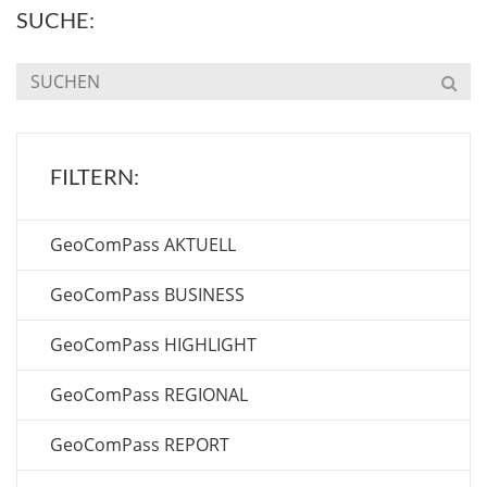
SUCHE:
FILTERN:
GeoComPass AKTUELL
GeoComPass BUSINESS
GeoComPass HIGHLIGHT
GeoComPass REGIONAL
GeoComPass REPORT