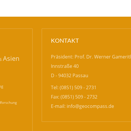
KONTAKT
Präsident: Prof. Dr. Werner Gamerit
Asien
s
Innstraße 40
D - 94032 Passau
ng
Tel: (0851) 509 - 2731
Fax: (0851) 509 - 2732
forschung
E-mail:
info@geocompass.de
n