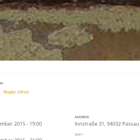
IN
Ringler, Alfred
ADDRESS
ember 2015 - 19:00
Innstraße 31, 94032 Passa
MAP