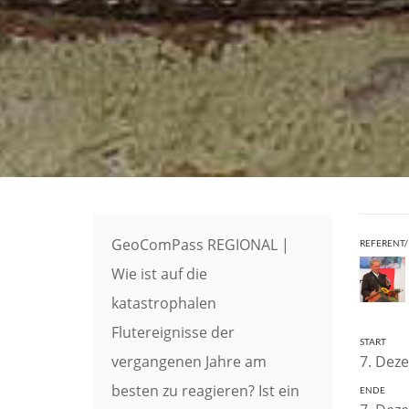
GeoComPass REGIONAL |
REFERENT/
Wie ist auf die
katastrophalen
Flutereignisse der
START
vergangenen Jahre am
7. Dez
besten zu reagieren? Ist ein
ENDE