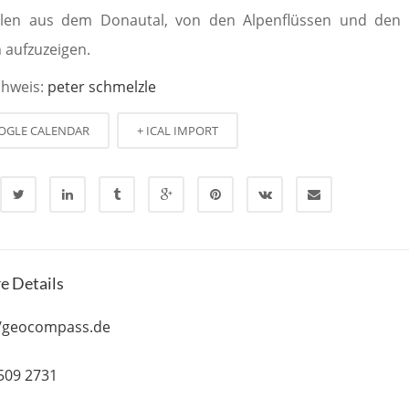
elen aus dem Donautal, von den Alpenflüssen und den 
 aufzuzeigen.
chweis:
peter schmelzle
OGLE CALENDAR
+ ICAL IMPORT
e Details
//geocompass.de
 509 2731