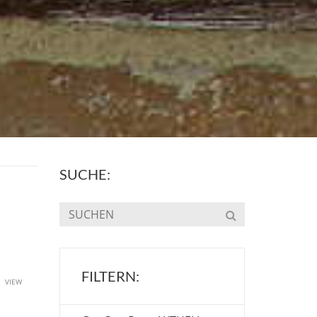
SUCHE:
FILTERN:
u
VIEW