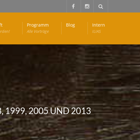
ft
Programm
Blog
Intern
erden!
Alle Vorträge
ILIAS
1999, 2005 UND 2013