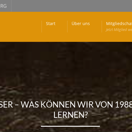
URG
Start
Über uns
Mitgliedscha
Jetzt Mitglied w
 – WAS KÖNNEN WIR VON 1988, 
LERNEN?