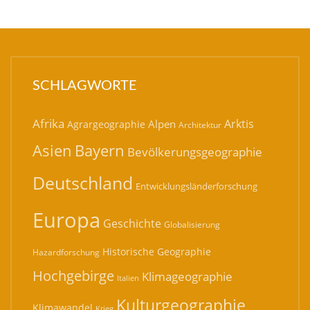
SCHLAGWORTE
Afrika
Arktis
Alpen
Agrargeographie
Architektur
Bayern
Asien
Bevölkerungsgeographie
Deutschland
Entwicklungsländerforschung
Europa
Geschichte
Globalisierung
Historische Geographie
Hazardforschung
Hochgebirge
Klimageographie
Italien
Kulturgeographie
Klimawandel
Krieg