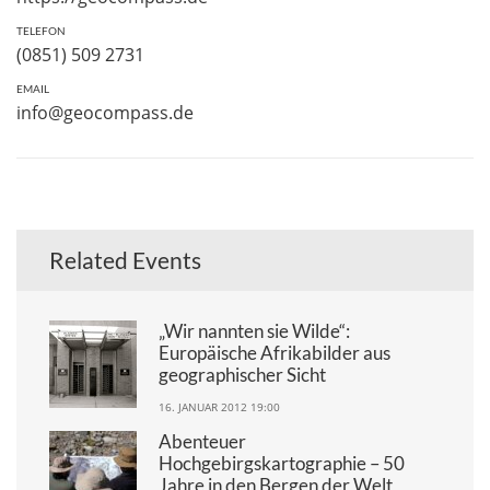
TELEFON
(0851) 509 2731
EMAIL
info@geocompass.de
Related Events
„Wir nannten sie Wilde“:
Europäische Afrikabilder aus
geographischer Sicht
16. JANUAR 2012 19:00
Abenteuer
Hochgebirgskartographie – 50
Jahre in den Bergen der Welt