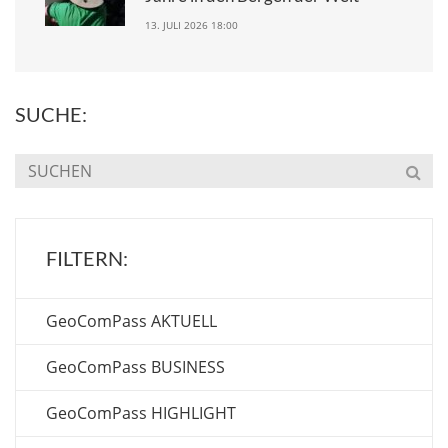
13. JULI 2026 18:00
SUCHE:
FILTERN:
GeoComPass AKTUELL
GeoComPass BUSINESS
GeoComPass HIGHLIGHT