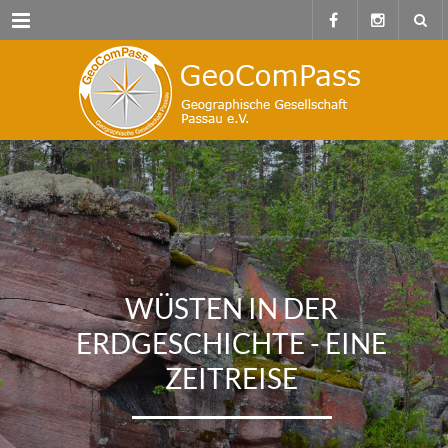
Menu
WÜSTEN IN DER
ERDGESCHICHTE - EINE
ZEITREISE