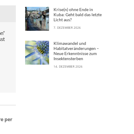
Krise(n) ohne Ende in
Kuba: Geht bald das letzte
Licht aus?
7. DEZEMBER 2026
on”
sst
Klimawandel und
Habitatveränderungen –
Neue Erkenntnisse zum
Insektensterben
14. DEZEMBER 2026
e per