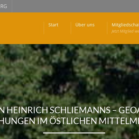
URG
Start
Über uns
Mitgliedscha
Jetzt Mitglied w
EN HEINRICH SCHLIEMANNS – GE
HUNGEN IM ÖSTLICHEN MITTEL