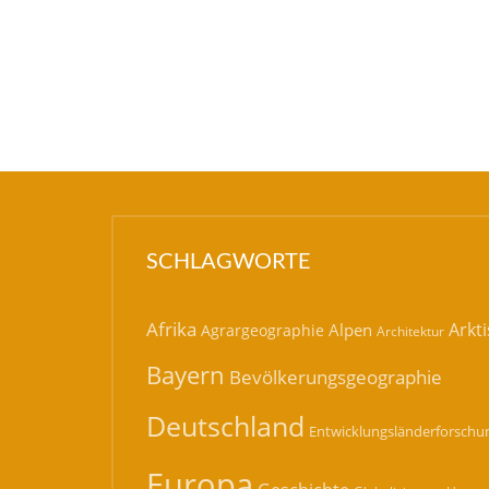
SCHLAGWORTE
Afrika
Arkti
Alpen
Agrargeographie
Architektur
Bayern
Bevölkerungsgeographie
Deutschland
Entwicklungsländerforschu
Europa