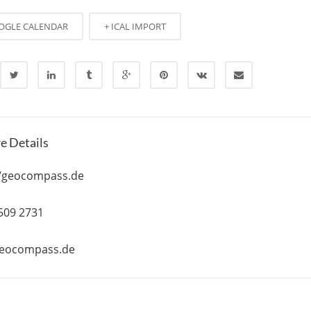
OGLE CALENDAR
+ ICAL IMPORT
e Details
//geocompass.de
 509 2731
geocompass.de