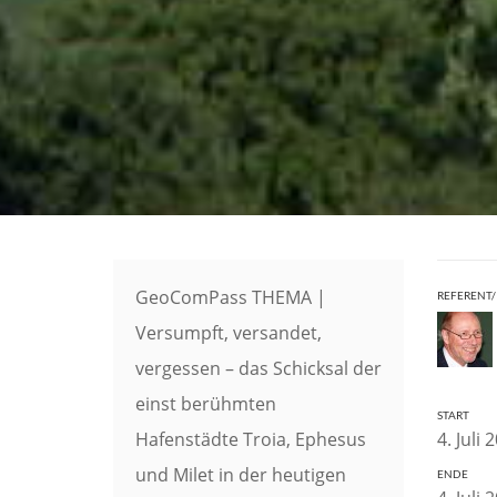
GeoComPass THEMA |
REFERENT/
Versumpft, versandet,
vergessen – das Schicksal der
einst berühmten
START
Hafenstädte Troia, Ephesus
4. Juli 
und Milet in der heutigen
ENDE