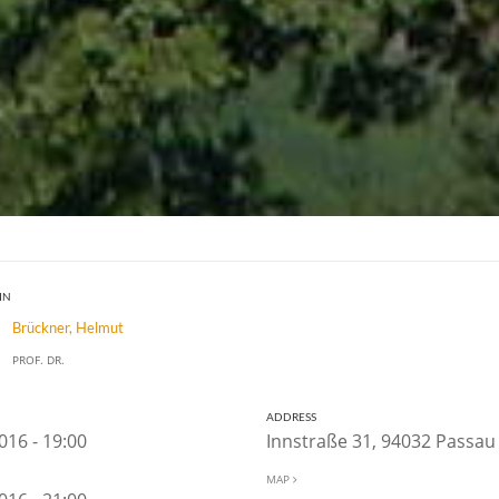
IN
Brückner, Helmut
PROF. DR.
ADDRESS
2016 - 19:00
Innstraße 31, 94032 Passa
MAP