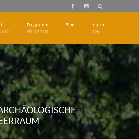
ft
Programm
Blog
Intern
erden!
Alle Vorträge
ILIAS
OARCHÄOLOGISCHE
MEERRAUM