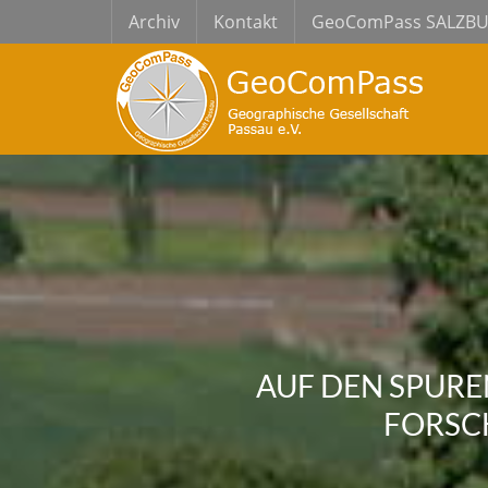
Archiv
Kontakt
GeoComPass SALZB
AUF DEN SPUR
FORSC