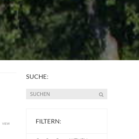
SUCHE:
FILTERN:
u
VIEW