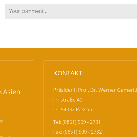
KONTAKT
Präsident: Prof. Dr. Werner Gamerit
Asien
s
Innstraße 40
D - 94032 Passau
ng
Tel: (0851) 509 - 2731
Fax: (0851) 509 - 2732