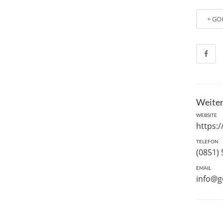
+ GO
Weiter
WEBSITE
https:
TELEFON
(0851)
EMAIL
info@